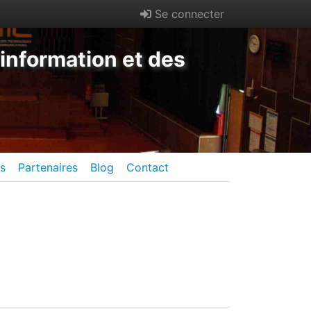
Se connecter
information et des
es
Partenaires
Blog
Contact