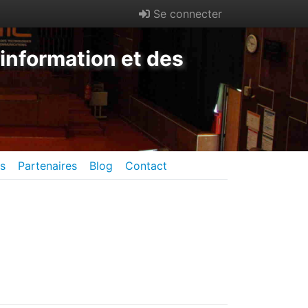
Se connecter
information et des
es
Partenaires
Blog
Contact