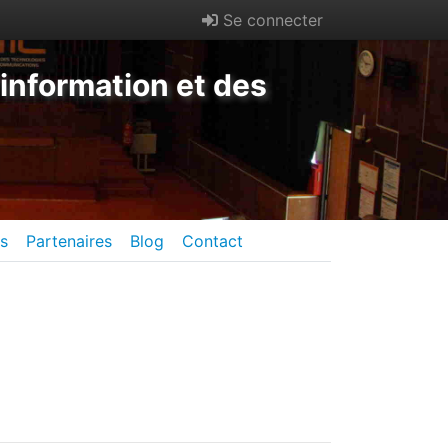
Se connecter
information et des
es
Partenaires
Blog
Contact