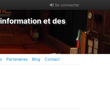
Se connecter
information et des
es
Partenaires
Blog
Contact