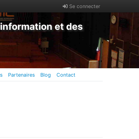
Se connecter
information et des
es
Partenaires
Blog
Contact