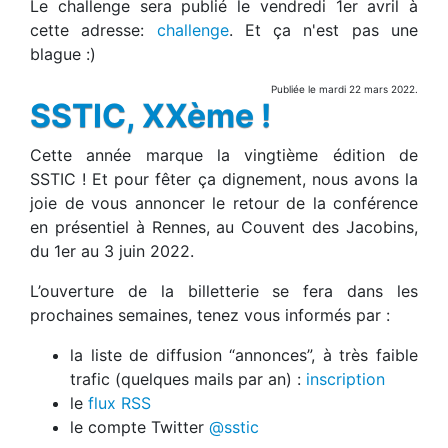
Le challenge sera publié le vendredi 1er avril à
cette adresse:
challenge
. Et ça n'est pas une
blague :)
Publiée le mardi 22 mars 2022.
SSTIC, XXème !
Cette année marque la vingtième édition de
SSTIC ! Et pour fêter ça dignement, nous avons la
joie de vous annoncer le retour de la conférence
en présentiel à Rennes, au Couvent des Jacobins,
du 1er au 3 juin 2022.
L’ouverture de la billetterie se fera dans les
prochaines semaines, tenez vous informés par :
la liste de diffusion “annonces”, à très faible
trafic (quelques mails par an) :
inscription
le
flux RSS
le compte Twitter
@sstic