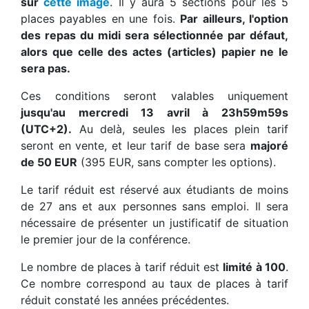
sur
cette image
. Il y aura 5 sections pour les 5
places payables en une fois.
Par ailleurs, l'option
des repas du midi sera sélectionnée par défaut,
alors que celle des actes (articles) papier ne le
sera pas.
Ces conditions seront valables uniquement
jusqu'au mercredi 13 avril à 23h59m59s
(UTC+2).
Au delà, seules les places plein tarif
seront en vente, et leur tarif de base sera
majoré
de 50 EUR
(395 EUR, sans compter les options).
Le tarif réduit est réservé aux étudiants de moins
de 27 ans et aux personnes sans emploi. Il sera
nécessaire de présenter un justificatif de situation
le premier jour de la conférence.
Le nombre de places à tarif réduit est
limité à 100
.
Ce nombre correspond au taux de places à tarif
réduit constaté les années précédentes.