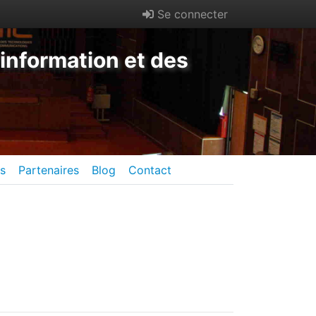
Se connecter
information et des
es
Partenaires
Blog
Contact