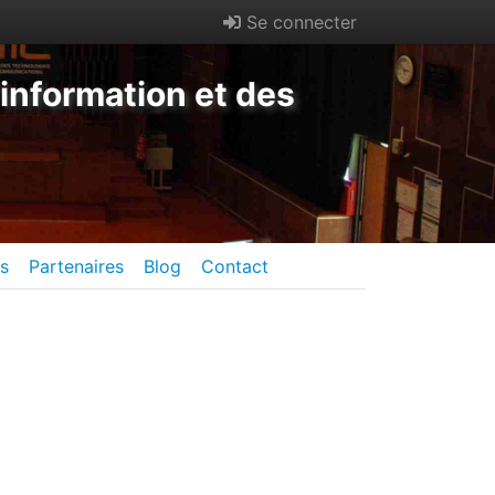
Se connecter
information et des
es
Partenaires
Blog
Contact