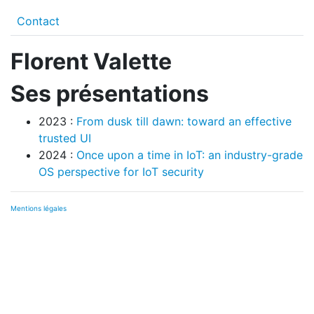
Contact
Florent Valette
Ses présentations
2023 :
From dusk till dawn: toward an effective
trusted UI
2024 :
Once upon a time in IoT: an industry-grade
OS perspective for IoT security
Mentions légales