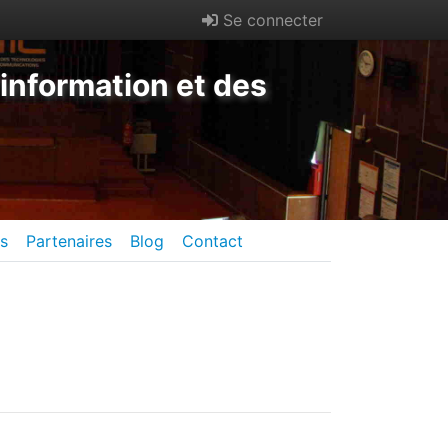
Se connecter
information et des
es
Partenaires
Blog
Contact