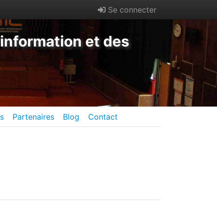
Se connecter
information et des
es
Partenaires
Blog
Contact