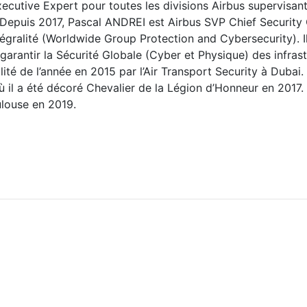
ecutive Expert pour toutes les divisions Airbus supervisant
. Depuis 2017, Pascal ANDREI est Airbus SVP Chief Security O
tégralité (Worldwide Group Protection and Cybersecurity). Il
garantir la Sécurité Globale (Cyber et Physique) des infras
ité de l’année en 2015 par l’Air Transport Security à Dubai. 
ù il a été décoré Chevalier de la Légion d’Honneur en 2017.
ulouse en 2019.