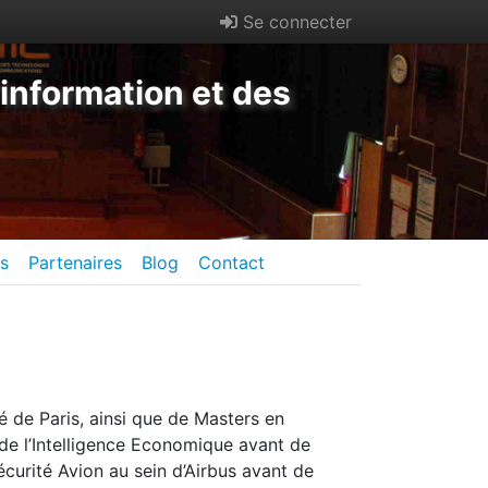
Se connecter
information et des
es
Partenaires
Blog
Contact
é de Paris, ainsi que de Masters en
de l’Intelligence Economique avant de
écurité Avion au sein d’Airbus avant de