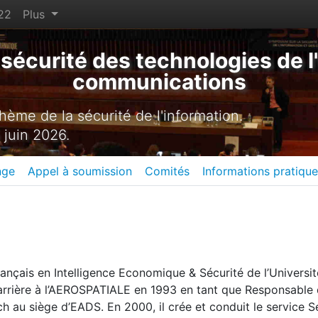
22
Plus
sécurité des technologies de l'
communications
ème de la sécurité de l'information.
 juin 2026.
nge
Appel à soumission
Comités
Informations pratiqu
rançais en Intelligence Economique & Sécurité de l’Universit
arrière à l’AEROSPATIALE en 1993 en tant que Responsable 
h au siège d’EADS. En 2000, il crée et conduit le service S