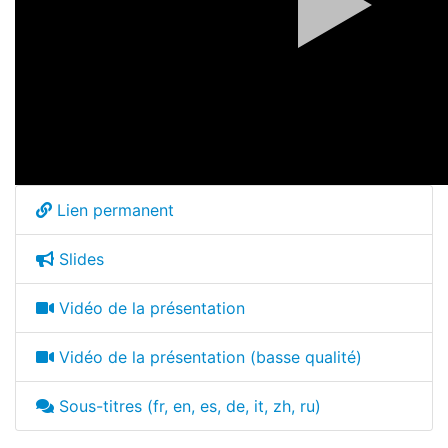
Lien permanent
Slides
Vidéo de la présentation
Vidéo de la présentation (basse qualité)
Sous-titres (fr, en, es, de, it, zh, ru)