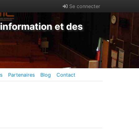
Se connecter
information et des
es
Partenaires
Blog
Contact