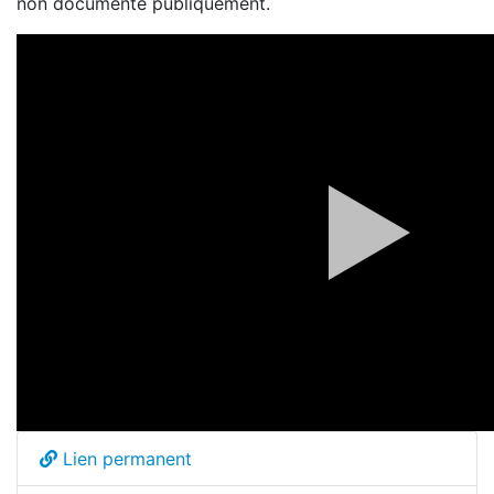
non documenté publiquement.
Lien permanent