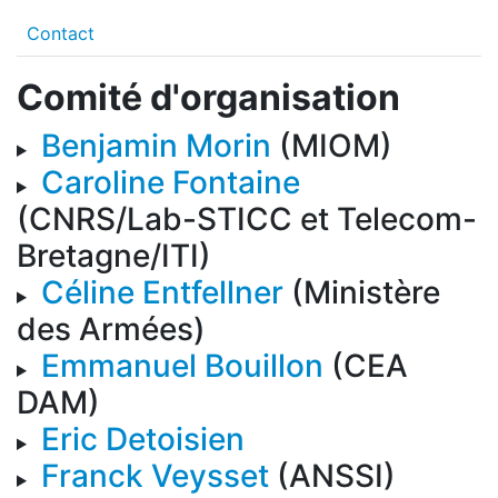
Contact
Comité d'organisation
Benjamin Morin
(MIOM)
Caroline Fontaine
(CNRS/Lab-STICC et Telecom-
Bretagne/ITI)
Céline Entfellner
(Ministère
des Armées)
Emmanuel Bouillon
(CEA
DAM)
Eric Detoisien
Franck Veysset
(ANSSI)