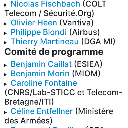
Nicolas Fischbach
(COLT
Telecom / Sécurité.Org)
Olivier Heen
(Vantiva)
Philippe Biondi
(Airbus)
Thierry Martineau
(DGA MI)
Comité de programme
Benjamin Caillat
(ESIEA)
Benjamin Morin
(MIOM)
Caroline Fontaine
(CNRS/Lab-STICC et Telecom-
Bretagne/ITI)
Céline Entfellner
(Ministère
des Armées)