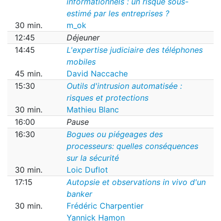
informationnels : un risque sous-
estimé par les entreprises ?
30 min.
m_ok
12:45
Déjeuner
14:45
L'expertise judiciaire des téléphones
mobiles
45 min.
David Naccache
15:30
Outils d'intrusion automatisée :
risques et protections
30 min.
Mathieu Blanc
16:00
Pause
16:30
Bogues ou piégeages des
processeurs: quelles conséquences
sur la sécurité
30 min.
Loic Duflot
17:15
Autopsie et observations in vivo d'un
banker
30 min.
Frédéric Charpentier
Yannick Hamon