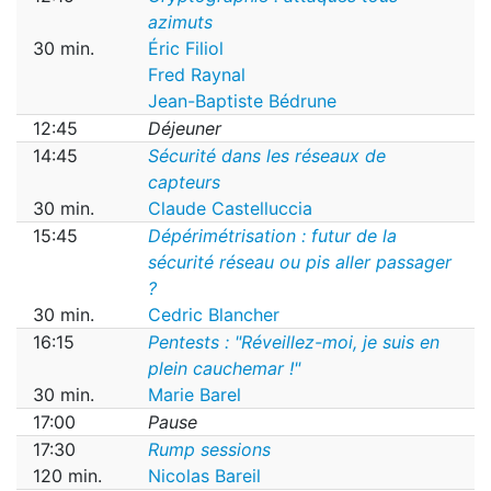
azimuts
30 min.
Éric Filiol
Fred Raynal
Jean-Baptiste Bédrune
12:45
Déjeuner
14:45
Sécurité dans les réseaux de
capteurs
30 min.
Claude Castelluccia
15:45
Dépérimétrisation : futur de la
sécurité réseau ou pis aller passager
?
30 min.
Cedric Blancher
16:15
Pentests : "Réveillez-moi, je suis en
plein cauchemar !"
30 min.
Marie Barel
17:00
Pause
17:30
Rump sessions
120 min.
Nicolas Bareil