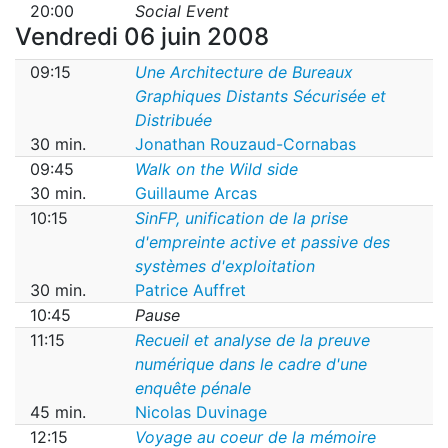
20:00
Social Event
Vendredi 06 juin 2008
09:15
Une Architecture de Bureaux
Graphiques Distants Sécurisée et
Distribuée
30 min.
Jonathan Rouzaud-Cornabas
09:45
Walk on the Wild side
30 min.
Guillaume Arcas
10:15
SinFP, unification de la prise
d'empreinte active et passive des
systèmes d'exploitation
30 min.
Patrice Auffret
10:45
Pause
11:15
Recueil et analyse de la preuve
numérique dans le cadre d'une
enquête pénale
45 min.
Nicolas Duvinage
12:15
Voyage au coeur de la mémoire