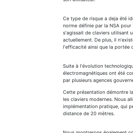
Ce type de risque a deja été i
norme définie par la NSA pour
s'agissait de claviers utilisant
actuellement. De plus, il n'ex
l'efficacité ainsi que la portée
Suite à l'évolution technologiq
électromagnétiques ont été co
par plusieurs agences gouvern
Cette présentation démontre la 
les claviers modernes. Nous all
implémentation pratique, qui 
distance de 20 mètres.
Nous montrerons également comm