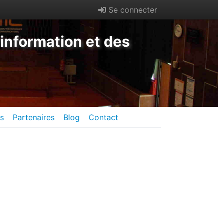
Se connecter
information et des
es
Partenaires
Blog
Contact