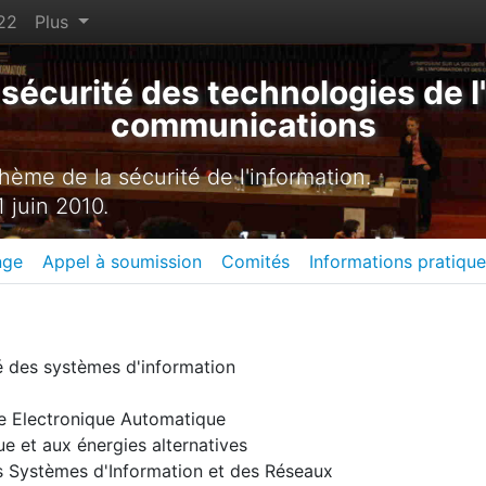
22
Plus
sécurité des technologies de l'
communications
ème de la sécurité de l'information.
 juin 2010.
nge
Appel à soumission
Comités
Informations pratiqu
té des systèmes d'information
ue Electronique Automatique
ue et aux énergies alternatives
es Systèmes d'Information et des Réseaux