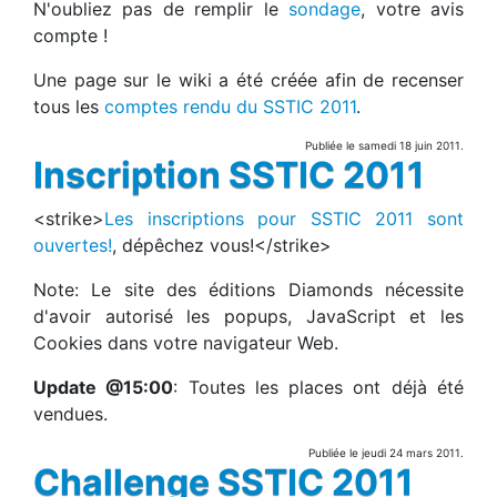
N'oubliez pas de remplir le
sondage
, votre avis
compte !
Une page sur le wiki a été créée afin de recenser
tous les
comptes rendu du SSTIC 2011
.
Publiée le samedi 18 juin 2011.
Inscription SSTIC 2011
<strike>
Les inscriptions pour SSTIC 2011 sont
ouvertes!
, dépêchez vous!</strike>
Note: Le site des éditions Diamonds nécessite
d'avoir autorisé les popups, JavaScript et les
Cookies dans votre navigateur Web.
Update @15:00
: Toutes les places ont déjà été
vendues.
Publiée le jeudi 24 mars 2011.
Challenge SSTIC 2011