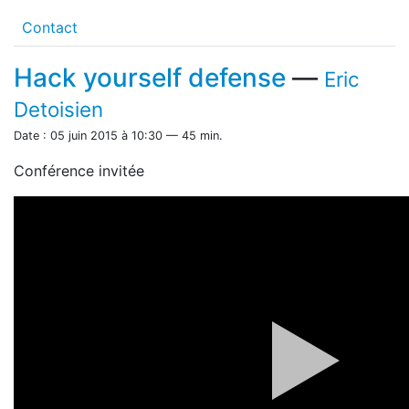
Contact
Hack yourself defense
—
Eric
Detoisien
Date : 05 juin 2015 à 10:30 — 45 min.
Conférence invitée