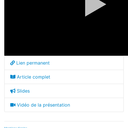
Lien permanent
Article complet
Slides
Vidéo de la présentation