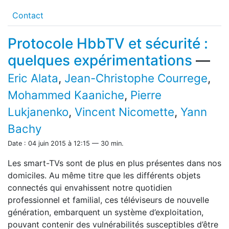
Contact
Protocole HbbTV et sécurité :
quelques expérimentations
—
Eric Alata
,
Jean-Christophe Courrege
,
Mohammed Kaaniche
,
Pierre
Lukjanenko
,
Vincent Nicomette
,
Yann
Bachy
Date : 04 juin 2015 à 12:15 — 30 min.
Les smart-TVs sont de plus en plus présentes dans nos
domiciles. Au même titre que les différents objets
connectés qui envahissent notre quotidien
professionnel et familial, ces téléviseurs de nouvelle
génération, embarquent un système d’exploitation,
pouvant contenir des vulnérabilités susceptibles d’être