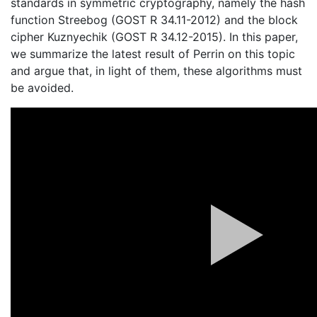
standards in symmetric cryptography, namely the hash
function Streebog (GOST R 34.11-2012) and the block
cipher Kuznyechik (GOST R 34.12-2015). In this paper,
we summarize the latest result of Perrin on this topic
and argue that, in light of them, these algorithms must
be avoided.