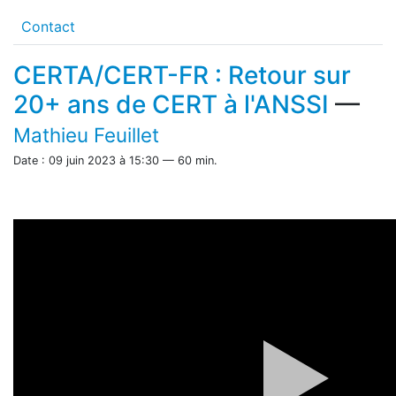
Contact
CERTA/CERT-FR : Retour sur
20+ ans de CERT à l'ANSSI
—
Mathieu Feuillet
Date : 09 juin 2023 à 15:30 — 60 min.