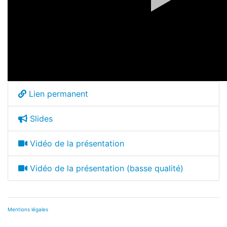
Lien permanent
Slides
Vidéo de la présentation
Vidéo de la présentation (basse qualité)
Mentions légales