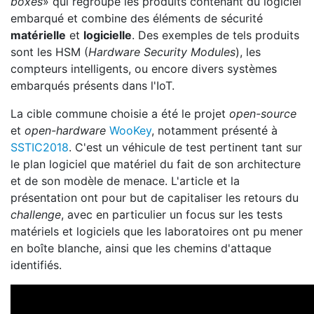
boxes
» qui regroupe les produits contenant du logiciel
embarqué et combine des éléments de sécurité
matérielle
et
logicielle
. Des exemples de tels produits
sont les HSM (
Hardware Security Modules
), les
compteurs intelligents, ou encore divers systèmes
embarqués présents dans l'IoT.
La cible commune choisie a été le projet
open-source
et
open-hardware
WooKey
, notamment présenté à
SSTIC2018
. C'est un véhicule de test pertinent tant sur
le plan logiciel que matériel du fait de son architecture
et de son modèle de menace. L'article et la
présentation ont pour but de capitaliser les retours du
challenge
, avec en particulier un focus sur les tests
matériels et logiciels que les laboratoires ont pu mener
en boîte blanche, ainsi que les chemins d'attaque
identifiés.