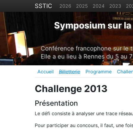
SSTIC
2026
2025
2024
2023
20
Symposium sur la 
Conférence francophone sur le th
Elle a eu lieu à Rennes du 5 au 7
Accueil
Billetterie
Programme
Challe
Challenge 2013
Présentation
Le défi consiste à analyser une trace réseau.
Pour participer au concours, il faut, une foi