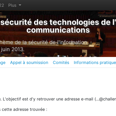
22
Plus
sécurité des technologies de l'
communications
ème de la sécurité de l'information.
 juin 2013.
nge
Appel à soumission
Comités
Informations pratiqu
 L'objectif est d'y retrouver une adresse e-mail (...@challen
s cette adresse trouvée :