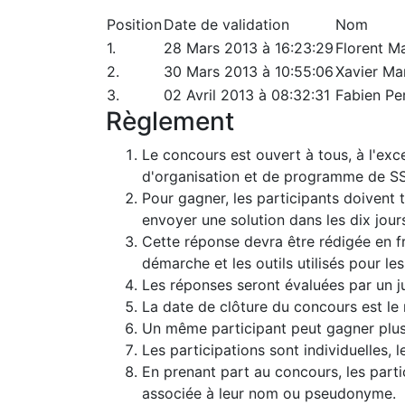
Position
Date de validation
Nom
1.
28 Mars 2013 à 16:23:29
Florent M
2.
30 Mars 2013 à 10:55:06
Xavier Ma
3.
02 Avril 2013 à 08:32:31
Fabien Pe
Règlement
Le concours est ouvert à tous, à l'e
d'organisation et de programme de S
Pour gagner, les participants doivent 
envoyer une solution dans les dix jour
Cette réponse devra être rédigée en fr
démarche et les outils utilisés pour le
Les réponses seront évaluées par un j
La date de clôture du concours est le
Un même participant peut gagner plusi
Les participations sont individuelles,
En prenant part au concours, les parti
associée à leur nom ou pseudonyme.