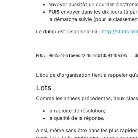
envoyer aussitôt un courrier électroni
PUIS
envoyer dans les
dix jours
(à par
la démarche suivie (pour le classement
Le dump est disponible ici :
http://static.s
L'équipe d'organisation tient à rappeler qu'
Lots
Comme les années précédentes, deux classe
la rapidité de résolution;
la qualité de la réponse.
Ainsi, même sans être dans les plus rapides,
remis lors de la conférence, ou dès que p