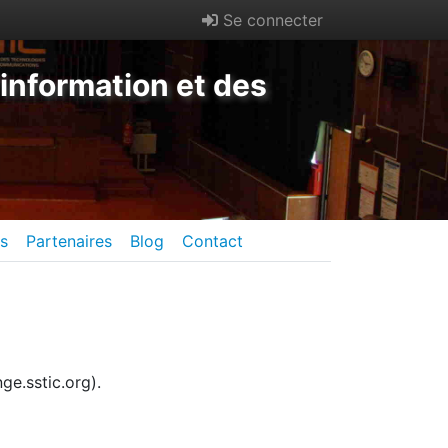
Se connecter
information et des
es
Partenaires
Blog
Contact
ge.sstic.org).