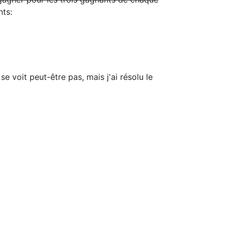
nts:
 voit peut-être pas, mais j'ai résolu le