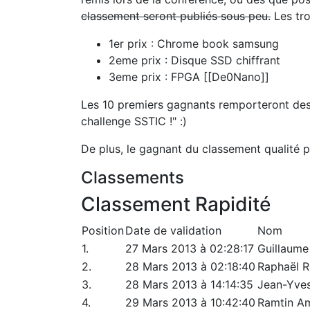
classement seront publiés sous peu.
Les tro
1er prix : Chrome book samsung
2eme prix : Disque SSD chiffrant
3eme prix : FPGA [[De0Nano]]
Les 10 premiers gagnants remporteront des T
challenge SSTIC !" :)
De plus, le gagnant du classement qualité p
Classements
Classement Rapidité
Position
Date de validation
Nom
1.
27 Mars 2013 à 02:28:17
Guillaume
2.
28 Mars 2013 à 02:18:40
Raphaël R
3.
28 Mars 2013 à 14:14:35
Jean-Yves
4.
29 Mars 2013 à 10:42:40
Ramtin A