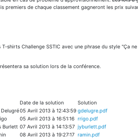
is premiers de chaque classement gagneront les prix suiva
-shirts Challenge SSTIC avec une phrase du style "Ça ne se
résentera sa solution lors de la conférence.
Date de la solution
Solution
 Delugré
05 Avril 2013 à 12:43:59
gdelugre.pdf
igo
05 Avril 2013 à 16:51:16
rrigo.pdf
 Burlett
07 Avril 2013 à 14:13:57
jyburlett.pdf
min
08 Avril 2013 à 19:27:17
ramin.pdf