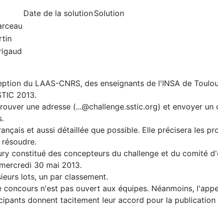
Date de la solution
Solution
arceau
rtin
rigaud
xception du LAAS-CNRS, des enseignants de l'INSA de Toul
STIC 2013.
trouver une adresse (...@challenge.sstic.org) et envoyer un 
s.
ançais et aussi détaillée que possible. Elle précisera les p
s résoudre.
ury constitué des concepteurs du challenge et du comité d'
 mercredi 30 mai 2013.
eurs lots, un par classement.
 le concours n'est pas ouvert aux équipes. Néanmoins, l'appe
cipants donnent tacitement leur accord pour la publication 