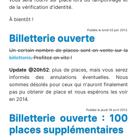
de la vérification d'identité.
À bientôt !
Publiée le lundi 03 juin 2013.
Billetterie ouverte
Un certain nombre de places sont en vente sur la
billetterie
. Profitez en vite !
Update @20h52
: plus de places, mais vous serez
informés des annulations éventuelles. Nous
sommes désolés pour ceux qui n'auront finalement
pas pu obtenir de place et nous espérons les voir
en 2014.
Publiée le jeudi 18 avril 2013.
Billetterie ouverte : 100
places supplémentaires